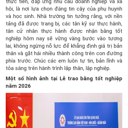
thực tiễn, đáp ứng nhu cầu doanh nghiệp và xã
hội, là nơi lựa chọn đáng tin cậy của phụ huynh
và học sinh. Nhà trường tin tưởng rằng, với nền
tảng đã được trang bị, các tân kỹ sư thực hành,
tân cử nhân thực hành được nhận bằng tốt
nghiệp hôm nay sẽ vững vàng bước vào tương
lai, không ngừng nỗ lực để khẳng định giá trị bản
thân và gặt hái nhiều thành công trên con đường
phía trước. Chúc các em luôn tự tin, bản lĩnh và
tỏa sáng trên hành trình lập thân, lập nghiệp.
Một số hình ảnh tại
Lễ trao bằng tốt nghiệp
năm 2026