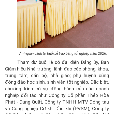
Ảnh quan cảnh tại buổi Lễ trao bằng tốt nghiệp năm 2026.
Tham dự buổi lễ có đại diện Đảng ủy, Ban
Giám hiệu Nhà trường; lãnh đạo các phòng, khoa,
trung tâm; cán bộ, nhà giáo; phụ huynh cùng
đông đảo học sinh, sinh viên tốt nghiệp. Đặc biệt,
chương trình có sự đồng hành của các doanh
nghiệp đối tác như
Công ty Cổ phần Thép Hòa
Phát - Dung Quất
, Công ty TNHH MTV Đóng tàu
và Công nghiệp Cơ khí Dầu khí (PVSM), Công ty