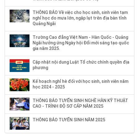
THÔNG BÁO Về việc cho học sinh, sinh viên tạm
nghỉ học do mưa lớn, ngập lụt trên địa bàn tỉnh
Quảng Ngãi
Trường Cao đẳng Việt Nam - Hàn Quốc - Quảng
Ngãi hưởng ứng Ngày hội Đổi mới sáng tạo quốc
gia năm 2025.
Cập nhật nội dung Luật Tổ chức chính quyền địa
phương
Kế hoạch nghỉ hè đối với học sinh, sinh viên năm
học 2024 - 2025
THÔNG BÁO TUYỂN SINH NGHỀ HÀN KỸ THUẬT
CAO - TRÌNH ĐỘ SƠ CẤP NĂM 2025
THÔNG BÁO TUYỂN SINH NĂM 2025