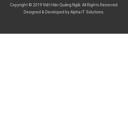
Copyright © 2019
Việt Hàn Quảng Ngãi
. All Rights Reserved.
Designed & Developed by
Alpha IT Solutions.