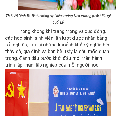
Th.S Võ Đình Tá- Bí thư đảng uỷ, Hiệu trưởng Nhà trường phát biểu tại
buổi Lễ
Trong không khí trang trọng và xúc động,
các học sinh, sinh viên lần lượt được nhận bằng
tốt nghiệp, lưu lại những khoảnh khắc ý nghĩa bên
thầy cô, gia đình và bạn bè. Đây là dấu mốc quan
trọng, đánh dấu bước khởi đầu mới trên hành
trình lập thân, lập nghiệp của mỗi người học.