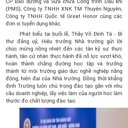
CP Bảo dưỡng và Sửa chữa Công trình Dầu khí
(PMS),
Công ty TNHH XNK TM Thuyên Nguyên
,
Công ty
TNHH Quốc tế Great Honor
cùng các
đơn vị tuyển dụng khác.
Phát biểu tại buổi lễ, Thầy Võ Đình Tá - Bí
thư đảng uỷ, Hiệu trưởng Nhà trường gửi lời
chúc mừng nồng nhiệt đến các tân kỹ sư thực
hành, tân cử nhân thực hành đã nỗ lực vượt khó,
hoàn thành chặng đường học tập và trưởng
thành từ môi trường giáo dục nghề nghiệp năng
động, hiện đại của Nhà trường. Đồng thời khẳng
định Trường luôn chú trọng đào tạo gắn với nhu
cầu doanh nghiệp, lấy việc làm của người học làm
thước đo chất lượng đào tạo.