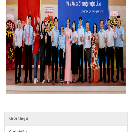
Giới thiệu