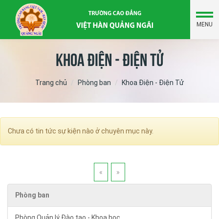
MENU
Khoa Điện - Điện Tử
Trang chủ
Phòng ban
Khoa Điện - Điện Tử
Chưa có tin tức sự kiện nào ở chuyên mục này.
«
»
Phòng ban
Phòng Quản lý Đào tạo - Khoa học